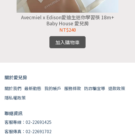
Avecmiel x Edison愛迪生迷你學習筷 18m+
A
Baby House 愛兒房
NT$240
加入購物車
關於愛兒房
關於我們
最新動態
我的帳戶
服務條款
防詐騙宣導
退款政策
隱私權政策
聯絡資訊
客服專線：02-22691425
客服傳真：02-22691702