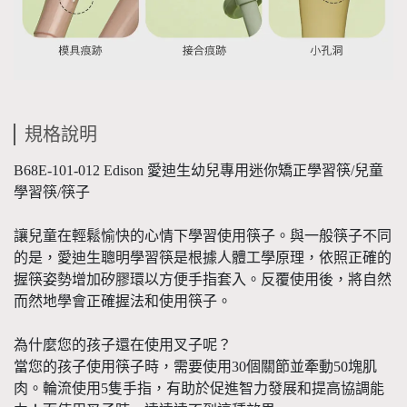
規格說明
B68E-101-012 Edison 愛迪生幼兒專用迷你矯正學習筷/兒童
學習筷/筷子
讓兒童在輕鬆愉快的心情下學習使用筷子。與一般筷子不同
的是，愛迪生聰明學習筷是根據人體工學原理，依照正確的
握筷姿勢增加矽膠環以方便手指套入。反覆使用後，將自然
而然地學會正確握法和使用筷子。
為什麼您的孩子還在使用叉子呢？
當您的孩子使用筷子時，需要使用30個關節並牽動50塊肌
肉。輪流使用5隻手指，有助於促進智力發展和提高協調能