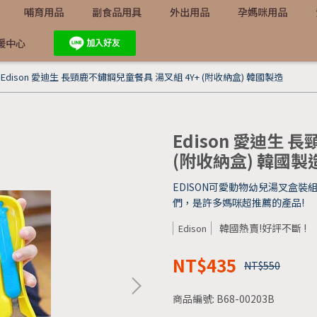
哺育用品
副食品用具
外出用品
孕媽咪用品
援中心
Edison 愛迪生 長頸鹿不鏽鋼兒童餐具 湯叉組 4Y+ (附收納盒) 韓國製造
Edison 愛迪生 
(附收納盒) 韓國製
EDISON可愛動物幼兒湯叉盒裝
們，是許多媽咪超推薦的產品!
韓國熱賣!好評不斷 !
Edison
NT$435
NT$550
商品編號:
B68-00203B